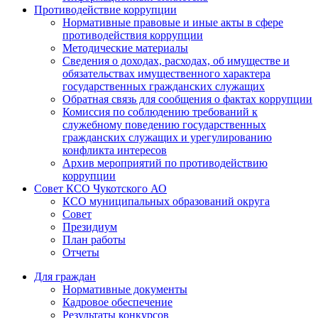
Противодействие коррупции
Нормативные правовые и иные акты в сфере
противодействия коррупции
Методические материалы
Сведения о доходах, расходах, об имуществе и
обязательствах имущественного характера
государственных гражданских служащих
Обратная связь для сообщения о фактах коррупции
Комиссия по соблюдению требований к
служебному поведению государственных
гражданских служащих и урегулированию
конфликта интересов
Архив мероприятий по противодействию
коррупции
Совет КСО Чукотского АО
КСО муниципальных образований округа
Совет
Президиум
План работы
Отчеты
Для граждан
Нормативные документы
Кадровое обеспечение
Результаты конкурсов